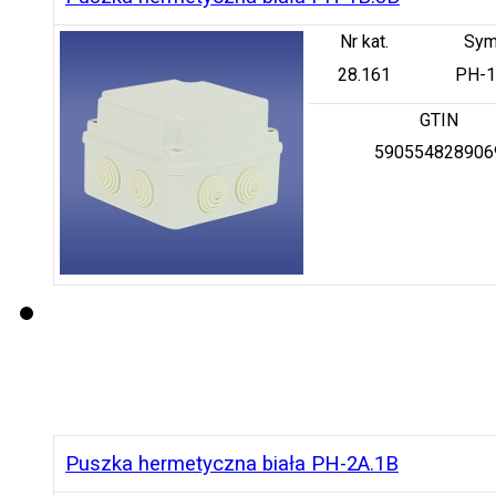
Nr kat.
Sym
28.161
PH-1
GTIN
590554828906
Puszka hermetyczna biała PH-2A.1B