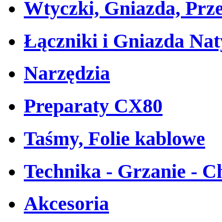
Wtyczki, Gniazda, Prz
Łączniki i Gniazda Na
Narzędzia
Preparaty CX80
Taśmy, Folie kablowe
Technika - Grzanie - C
Akcesoria