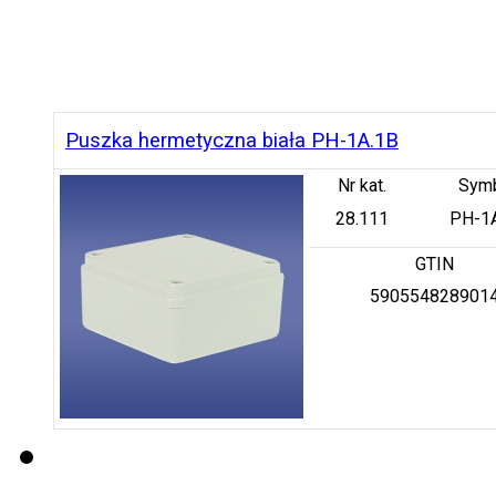
Puszka hermetyczna biała PH-1A.1B
Nr kat.
Sym
28.111
PH-1
GTIN
590554828901