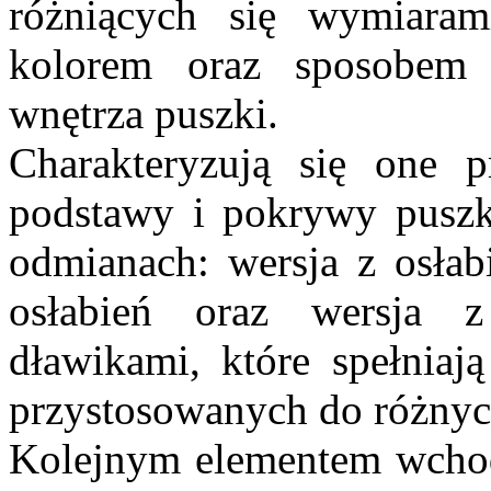
różniących się wymiara
kolorem oraz sposobem
wnętrza puszki.
Charakteryzują się one p
podstawy i pokrywy puszk
odmianach: wersja z osłab
osłabień oraz wersja 
dławikami, które spełniaj
przystosowanych do różny
Kolejnym elementem wchod