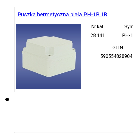
Puszka hermetyczna biała PH-1B.1B
Nr kat.
Sym
28.141
PH-1
GTIN
590554828904