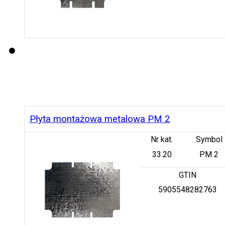
Płyta montażowa metalowa PM 2
Nr kat.
Symbol
33.20
PM 2
GTIN
5905548282763