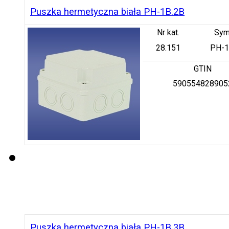
Puszka hermetyczna biała PH-1B.2B
Nr kat.
Sym
28.151
PH-1
GTIN
590554828905
Puszka hermetyczna biała PH-1B.3B