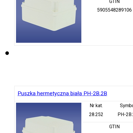
GTIN
5905548289106
Puszka hermetyczna biała PH-2B.2B
Nr kat.
Symb
28.252
PH-2B.
GTIN