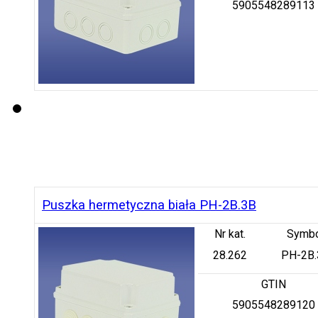
5905548289113
Puszka hermetyczna biała PH-2B.3B
Nr kat.
Symb
28.262
PH-2B.
GTIN
5905548289120