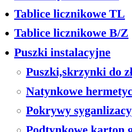
Tablice licznikowe TL
Tablice licznikowe B/Z
Puszki instalacyjne
Puszki,skrzynki do z
Natynkowe hermety
Pokrywy syganlizacy
Podtynkowe karton 